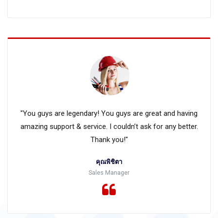
"You guys are legendary! You guys are great and having
amazing support & service. I couldn’t ask for any better.
Thank you!"
คุณพิชิตา
Sales Manager